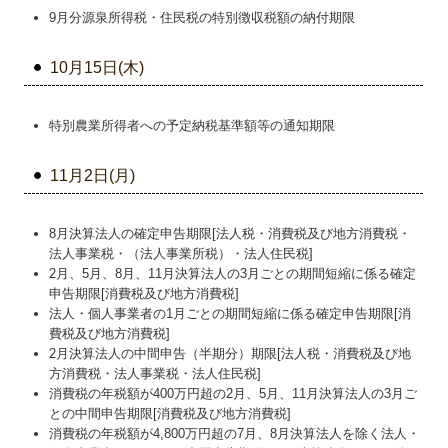
9月分源泉所得税・住民税の特別徴収税額の納付期限
10月15日(木)
特別農業所得者への予定納税基準額等の通知期限
11月2日(月)
8月決算法人の確定申告期限[法人税・消費税及び地方消費税・
法人事業税・（法人事業所税）・法人住民税]
2月、5月、8月、11月決算法人の3月ごとの期間短縮に係る確定
申告期限[消費税及び地方消費税]
法人・個人事業者の1月ごとの期間短縮に係る確定申告期限[消
費税及び地方消費税]
2月決算法人の中間申告（半期分）期限[法人税・消費税及び地
方消費税・法人事業税・法人住民税]
消費税の年税額が400万円超の2月、5月、11月決算法人の3月ご
との中間申告期限[消費税及び地方消費税]
消費税の年税額が4,800万円超の7月、8月決算法人を除く法人・