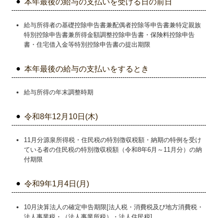
本年最後の給与の支払いを受ける日の前日
給与所得者の基礎控除申告書兼配偶者控除等申告書兼特定親族
特別控除申告書兼所得金額調整控除申告書・保険料控除申告
書・住宅借入金等特別控除申告書の提出期限
本年最後の給与の支払いをするとき
給与所得の年末調整時期
令和8年12月10日(木)
11月分源泉所得税・住民税の特別徴収税額・納期の特例を受け
ている者の住民税の特別徴収税額（令和8年6月～11月分）の納
付期限
令和9年1月4日(月)
10月決算法人の確定申告期限[法人税・消費税及び地方消費税・
法人事業税・（法人事業所税）・法人住民税]