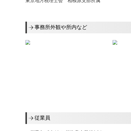
東京地方税理士会 相模原支部所属
事務所外観や所内など
従業員