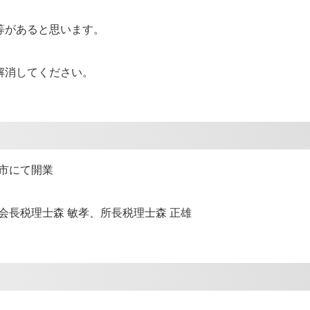
等があると思います。
解消してください。
原市にて開業
会長税理士森 敏孝、所長税理士森 正雄