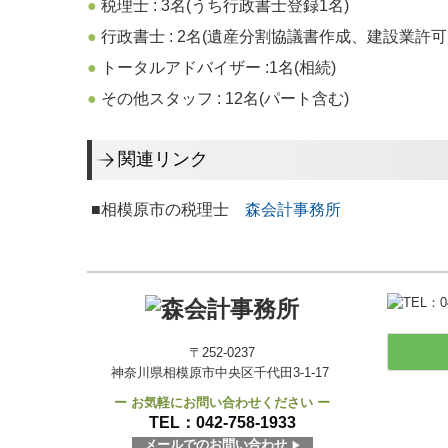
●
税理士 : 3名(うち行政書士登録1名)
●
行政書士 : 2名(遺産分割協議書作成、建設業許可
●
トータルアドバイザー :1名(相続)
●
その他スタッフ : 12名(パート含む)
関連リンク
■相模原市の税理士
森会計事務所
〒252-0237
神奈川県相模原市中央区千代田3-1-17
ー お気軽にお問い合わせください ー
TEL：
042-758-1933
メールでのお問い合わせ
▶