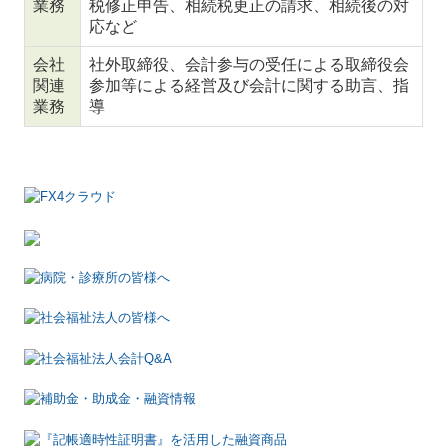
業務
税修正申告、相続税更正の請求、相続後の対
応など
会社
社外取締役、会計参与の受任による取締役会
関連
参加等による経営及び会計に関する助言、指
業務
導