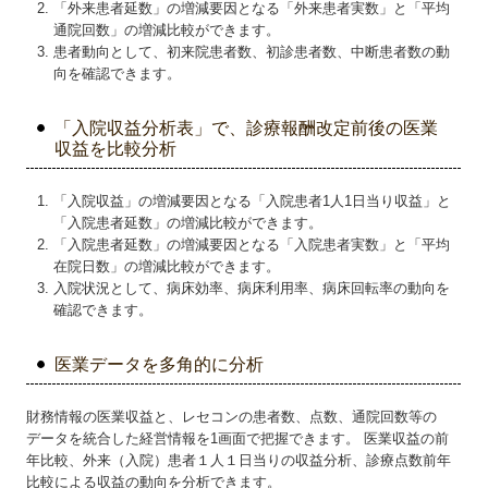
「外来患者延数」の増減要因となる「外来患者実数」と「平均
通院回数」の増減比較ができます。
患者動向として、初来院患者数、初診患者数、中断患者数の動
向を確認できます。
「入院収益分析表」で、診療報酬改定前後の医業
収益を比較分析
「入院収益」の増減要因となる「入院患者1人1日当り収益」と
「入院患者延数」の増減比較ができます。
「入院患者延数」の増減要因となる「入院患者実数」と「平均
在院日数」の増減比較ができます。
入院状況として、病床効率、病床利用率、病床回転率の動向を
確認できます。
医業データを多角的に分析
財務情報の医業収益と、レセコンの患者数、点数、通院回数等の
データを統合した経営情報を1画面で把握できます。 医業収益の前
年比較、外来（入院）患者１人１日当りの収益分析、診療点数前年
比較による収益の動向を分析できます。