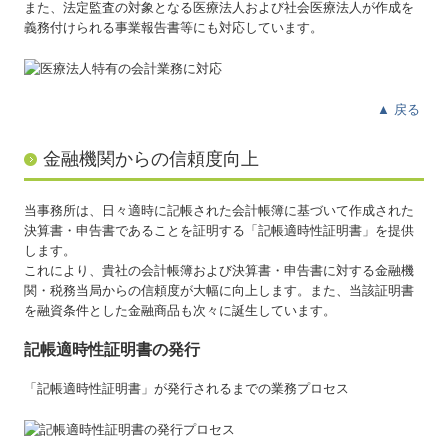
また、法定監査の対象となる医療法人および社会医療法人が作成を
義務付けられる事業報告書等にも対応しています。
▲
戻る
金融機関からの信頼度向上
当事務所は、日々適時に記帳された会計帳簿に基づいて作成された
決算書・申告書であることを証明する「記帳適時性証明書」を提供
します。
これにより、貴社の会計帳簿および決算書・申告書に対する金融機
関・税務当局からの信頼度が大幅に向上します。また、当該証明書
を融資条件とした金融商品も次々に誕生しています。
記帳適時性証明書の発行
「記帳適時性証明書」が発行されるまでの業務プロセス