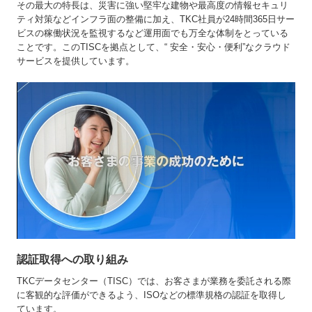
その最大の特長は、災害に強い堅牢な建物や最高度の情報セキュリ
ティ対策などインフラ面の整備に加え、TKC社員が24時間365日サー
ビスの稼働状況を監視するなど運用面でも万全な体制をとっている
ことです。このTISCを拠点として、“ 安全・安心・便利”なクラウド
サービスを提供しています。
認証取得への取り組み
TKCデータセンター（TISC）では、お客さまが業務を委託される際
に客観的な評価ができるよう、ISOなどの標準規格の認証を取得し
ています。