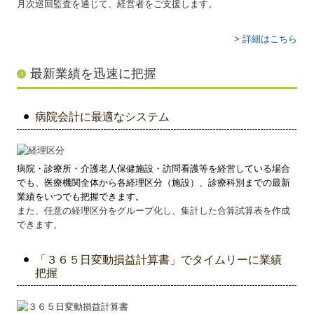
月次巡回監査を通じて、経営者をご支援します。
> 詳細はこちら
最新業績を迅速に把握
病院会計に最適なシステム
病院・診療所・介護老人保健施設・訪問看護等を経営している場合
でも、医療機関全体から各経理区分（施設）、診療科別までの最新
業績をいつでも把握できます。
また、任意の経理区分をグループ化し、集計した合算試算表を作成
できます。
「３６５日変動損益計算書」でタイムリーに業績
把握