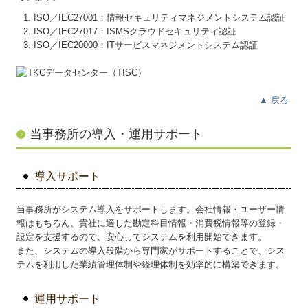
ISO／IEC27001：情報セキュリティマネジメントシステム認証
ISO／IEC27017：ISMSクラウドセキュリティ認証
ISO／IEC20000：ITサービスマネジメントシステム認証
▲
戻る
当事務所の導入・運用サポート
導入サポート
当事務所がシステム導入をサポートします。会社情報・ユーザー情
報はもちろん、貴社に適した勘定科目情報・消費税情報等の登録・
設定を支援するので、安心してシステムを利用開始できます。
また、システムの導入段階から専門家がサポートすることで、シス
テムを利用した業績管理体制や経理体制を効率的に構築できます。
運用サポート