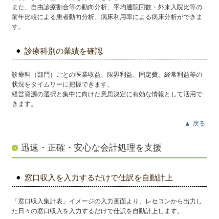
また、自由診療割合等の動向分析、平均通院回数・外来入院比等の
前年比較による患者動向分析、病床利用率による病床分析ができま
す。
診療科別の業績を確認
診療科（部門）ごとの医業収益、限界利益、固定費、経常利益等の
状況をタイムリーに把握できます。
経営資源の選択と集中に向けた意思決定に有効な情報として活用で
きます。
▲
戻る
迅速・正確・安心な会計処理を支援
窓口収入を入力するだけで仕訳を自動計上
「窓口収入集計表」イメージの入力画面より、レセコンから出力し
た日々の窓口収入を入力するだけで仕訳を自動計上します。