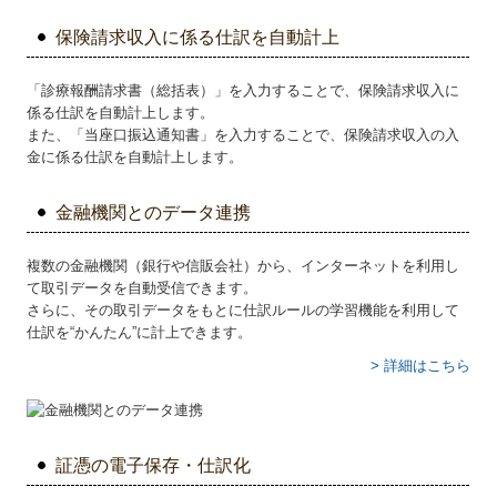
保険請求収入に係る仕訳を自動計上
「診療報酬請求書（総括表）」を入力することで、保険請求収入に
係る仕訳を自動計上します。
また、「当座口振込通知書」を入力することで、保険請求収入の入
金に係る仕訳を自動計上します。
金融機関とのデータ連携
複数の金融機関（銀行や信販会社）から、インターネットを利用し
て取引データを自動受信できます。
さらに、その取引データをもとに仕訳ルールの学習機能を利用して
仕訳を“かんたん”に計上できます。
> 詳細はこちら
証憑の電子保存・仕訳化