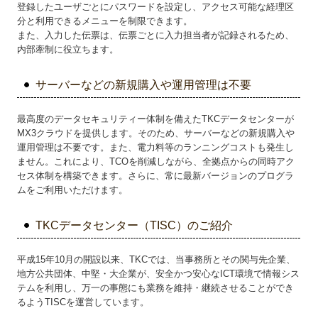
登録したユーザごとにパスワードを設定し、アクセス可能な経理区
分と利用できるメニューを制限できます。
また、入力した伝票は、伝票ごとに入力担当者が記録されるため、
内部牽制に役立ちます。
サーバーなどの新規購入や運用管理は不要
最高度のデータセキュリティー体制を備えたTKCデータセンターが
MX3クラウドを提供します。そのため、サーバーなどの新規購入や
運用管理は不要です。また、電力料等のランニングコストも発生し
ません。これにより、TCOを削減しながら、全拠点からの同時アク
セス体制を構築できます。さらに、常に最新バージョンのプログラ
ムをご利用いただけます。
TKCデータセンター（TISC）のご紹介
平成15年10月の開設以来、TKCでは、当事務所とその関与先企業、
地方公共団体、中堅・大企業が、安全かつ安心なICT環境で情報シス
テムを利用し、万一の事態にも業務を維持・継続させることができ
るようTISCを運営しています。