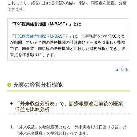
これにより、経営における貴院の強み・弱み、問題点を把握、分析
できます。
『TKC医業経営指標（M-BAST）』とは
『
TKC医業経営指標（M-BAST）
』は、当事務所を含むTKC会員
が顧問している全国の医療機関の計算書類データを収集した指標
です。同事業・同規模の医療機関と比較した財務分析ができ、改
善点を浮き彫りにします。
▲
戻る
充実の経営分析機能
「外来収益分析表」で、診療報酬改定前後の医業
収益を比較分析
「外来収益」の増減要因となる「外来患者1人1日当り収益」と
「外来患者延数」の増減比較ができます。