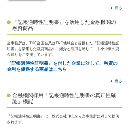
▲ 戻る
『記帳適時性証明書』を活用した金融機関の
融資商品
当事務所は、TKC全国会又はTKC地域会と提携した『記帳適時性証
明書
』
を活用した融資商品のご紹介と活用を通して、中小企業の資
金繰りをご支援しています。
『記帳適時性証明書』を付した企業に対して、
融資の
金利を優遇する商品はこちら
▲ 戻る
金融機関様用「記帳適時性証明書の真正性確
認」機能
『記帳適時性証明書
』
は、株式会社TKCから当事務所に対して提供
されます。