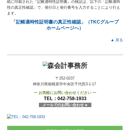
紙に印刷された『記帳適時性証明書
』
の検証は、以下の「記帳適時
性の
真正性確認」
で、発行日と発行番号を入力することにより行え
ます。
「記帳適時性証明書の真正性確認」（TKCグループ
ホームページへ）
▲ 戻る
〒252-0237
神奈川県相模原市中央区千代田3-1-17
ー お気軽にお問い合わせください ー
TEL：
042-758-1933
メールでのお問い合わせ
▶