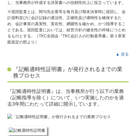
し、当事務所が作成する決算書への信頼性向上に役立っています。
※巡回監査とは、関与先企業等を毎月及び期末決算時に巡回し、会
計資料並びに会計記録の適法性、正確性及び適時性を確保するた
め、会計事実の真実性、実在性、網羅性を確かめ、かつ指導するこ
とである。巡回監査においては、経営方針の健全性の吟味につとめ
るものとする。（TKC全国会『TKC会計人の行動基準書』第３章実
践規定の部より）
▲ 戻る
『記帳適時性証明書』が発行されるまでの業
務プロセス
『記帳適時性証明書』は、当事務所が行う以下の業務
（記帳指導を除く）について、いつ実施したのかを過
去3年間にわたって詳細に開示しています。