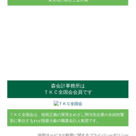
森会計事務所は
ＴＫＣ全国会会員です
ＴＫＣ全国会は、租税正義の実現をめざし関与先企業の永続的繁
栄に奉仕するわが国最大級の職業会計人集団です。
外部サービスの利用に関するプライバシーポリシー