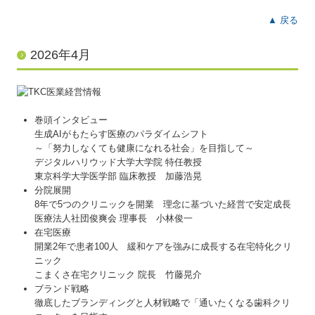
▲ 戻る
2026年4月
巻頭インタビュー
生成AIがもたらす医療のパラダイムシフト
～「努力しなくても健康になれる社会」を目指して～
デジタルハリウッド大学大学院 特任教授
東京科学大学医学部 臨床教授 加藤浩晃
分院展開
8年で5つのクリニックを開業 理念に基づいた経営で安定成長
医療法人社団俊爽会 理事長 小林俊一
在宅医療
開業2年で患者100人 緩和ケアを強みに成長する在宅特化クリ
ニック
こまくさ在宅クリニック 院長 竹藤晃介
ブランド戦略
徹底したブランディングと人材戦略で「通いたくなる歯科クリ