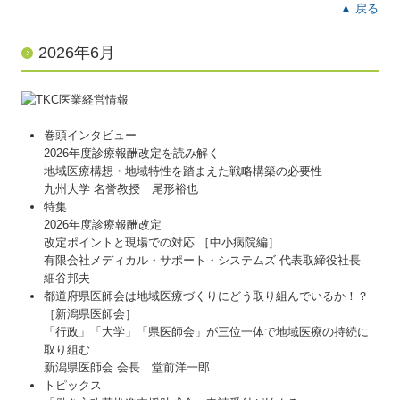
▲ 戻る
2026年6月
巻頭インタビュー
2026年度診療報酬改定を読み解く
地域医療構想・地域特性を踏まえた戦略構築の必要性
九州大学 名誉教授 尾形裕也
特集
2026年度診療報酬改定
改定ポイントと現場での対応 ［中小病院編］
有限会社メディカル・サポート・システムズ 代表取締役社長
細谷邦夫
都道府県医師会は地域医療づくりにどう取り組んでいるか！？
［新潟県医師会］
「行政」「大学」「県医師会」が三位一体で地域医療の持続に
取り組む
新潟県医師会 会長 堂前洋一郎
トピックス